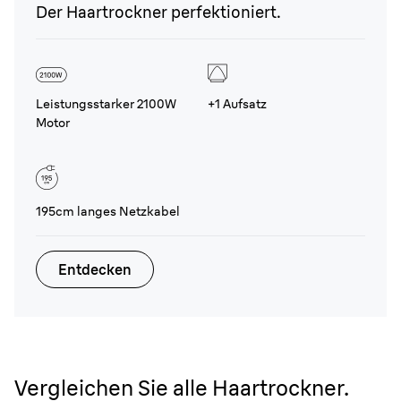
Der Haartrockner perfektioniert.
Leistungsstarker 2100W
+1 Aufsatz
Motor
195cm langes Netzkabel
Entdecken
Vergleichen Sie alle Haartrockner.