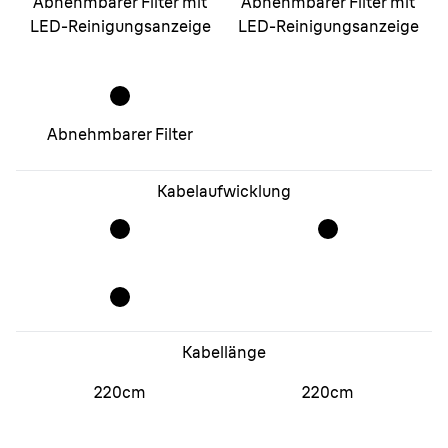
Abnehmbarer Filter mit
Abnehmbarer Filter mit
LED-Reinigungsanzeige
LED-Reinigungsanzeige
Abnehmbarer Filter
Kabelaufwicklung
Kabellänge
220cm
220cm