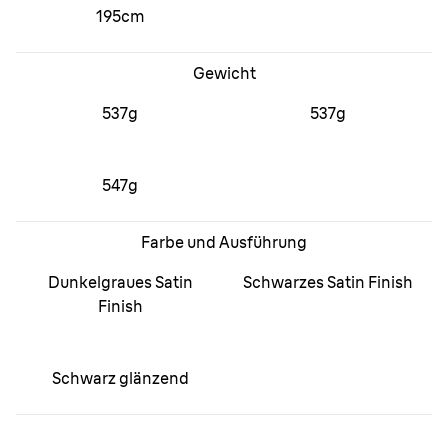
195cm
Gewicht
537g
537g
547g
Farbe und Ausführung
Dunkelgraues Satin
Schwarzes Satin Finish
Finish
Schwarz glänzend