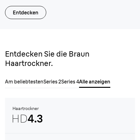
Entdecken
Entdecken Sie die Braun
Haartrockner.
Am beliebtesten
Series 2
Series 4
Alle anzeigen
Haartrockner
HD
4.3