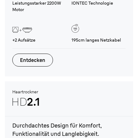
Leistungsstarker 2200W
IONTEC Technologie
Motor
+2
Aufsätze
195cm langes Netzkabel
Entdecken
Haartrockner
HD
2.1
Durchdachtes Design für Komfort,
Funktionalität und Langlebigkeit.